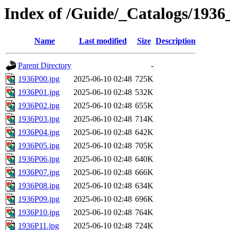
Index of /Guide/_Catalogs/1936
Name
Last modified
Size
Description
Parent Directory
-
1936P00.jpg
2025-06-10 02:48
725K
1936P01.jpg
2025-06-10 02:48
532K
1936P02.jpg
2025-06-10 02:48
655K
1936P03.jpg
2025-06-10 02:48
714K
1936P04.jpg
2025-06-10 02:48
642K
1936P05.jpg
2025-06-10 02:48
705K
1936P06.jpg
2025-06-10 02:48
640K
1936P07.jpg
2025-06-10 02:48
666K
1936P08.jpg
2025-06-10 02:48
634K
1936P09.jpg
2025-06-10 02:48
696K
1936P10.jpg
2025-06-10 02:48
764K
1936P11.jpg
2025-06-10 02:48
724K