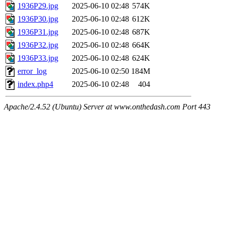
1936P29.jpg
2025-06-10 02:48
574K
1936P30.jpg
2025-06-10 02:48
612K
1936P31.jpg
2025-06-10 02:48
687K
1936P32.jpg
2025-06-10 02:48
664K
1936P33.jpg
2025-06-10 02:48
624K
error_log
2025-06-10 02:50
184M
index.php4
2025-06-10 02:48
404
Apache/2.4.52 (Ubuntu) Server at www.onthedash.com Port 443