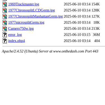
1969Trackmaster.jpg
2025-06-10 03:14
154K
1977ChronosplitLCDGerm.jpg
2025-06-10 03:14
128K
1977ChronosplitManhattanGerm.jpg
2025-06-10 03:14
127K
1977microsplitGerm.jpg
2025-06-10 03:14
18K
Camero750w.jpg
2025-06-10 03:14
213K
error_log
2025-06-10 03:15
36M
index.php4
2025-06-10 03:14
404
Apache/2.4.52 (Ubuntu) Server at www.onthedash.com Port 443